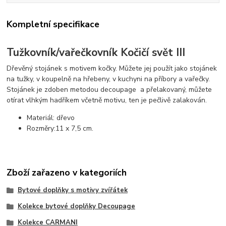
Kompletní specifikace
Tužkovník/vařečkovník Kočičí svět III
Dřevěný stojánek s motivem kočky. Můžete jej použít jako stojánek
na tužky, v koupelně na hřebeny, v kuchyni na příbory a vařečky.
Stojánek je zdoben metodou decoupage a přelakovaný, můžete
otírat vlhkým hadříkem včetně motivu, ten je pečlivě zalakován.
Materiál: dřevo
Rozměry:11 x 7,5 cm.
Zboží zařazeno v kategoriích
Bytové doplňky s motivy zvířátek
Kolekce bytové doplňky Decoupage
Kolekce CARMANI