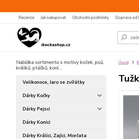
Recenze
Jak nakupovat
Obchodní podmínky
Doprava od 
Nabídka sortimentu s motivy koček, psů,
Úvod
K
králíků, ptáčků, koní....
Tužk
Velikonoce, Jaro se zvířátky
Dárky Kočky
Dárky Pejsci
Dárky Koníci
Dárky Králíci, Zajíci, Morčata