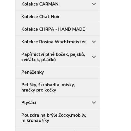
Kolekce CARMANI
Kolekce Chat Noir
Kolekce CHRPA - HAND MADE
Kolekce Rosina Wachtmeister
Papírnictví plné koček, pejsků,
zvířátek, ptáčků
Peněženky
Pelíšky, škrabadla, misky,
hračky pro kočky
Plyšáci
Pouzdra na brýle,čocky,mobily,
mikrohadříky