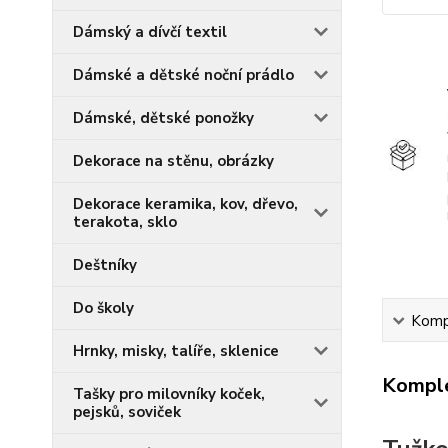
Dámský a dívčí textil
Dámské a dětské noční prádlo
Dámské, dětské ponožky
Dekorace na stěnu, obrázky
Dekorace keramika, kov, dřevo,
terakota, sklo
Deštníky
Do školy
Kompl
Hrnky, misky, talíře, sklenice
Komple
Tašky pro milovníky koček,
pejsků, soviček