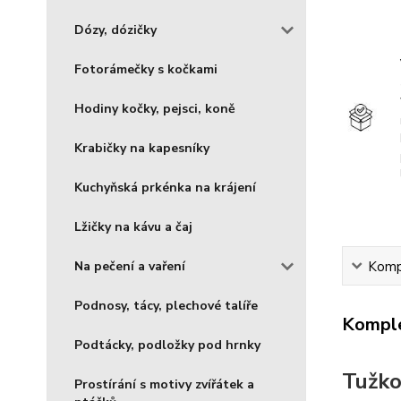
Dózy, dózičky
Fotorámečky s kočkami
Hodiny kočky, pejsci, koně
Krabičky na kapesníky
Kuchyňská prkénka na krájení
Lžičky na kávu a čaj
Kompl
Na pečení a vaření
Podnosy, tácy, plechové talíře
Komple
Podtácky, podložky pod hrnky
Tužko
Prostírání s motivy zvířátek a