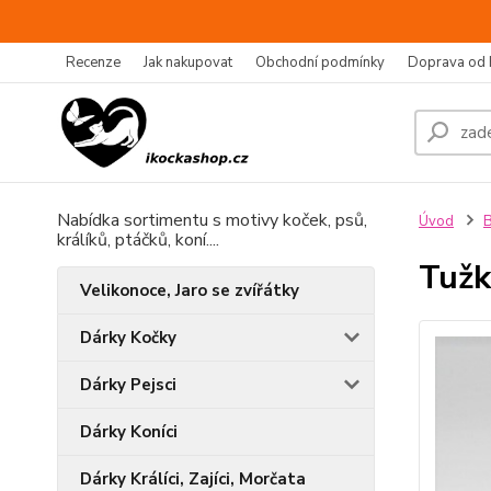
Recenze
Jak nakupovat
Obchodní podmínky
Doprava od 
Nabídka sortimentu s motivy koček, psů,
Úvod
B
králíků, ptáčků, koní....
Tužk
Velikonoce, Jaro se zvířátky
Dárky Kočky
Dárky Pejsci
Dárky Koníci
Dárky Králíci, Zajíci, Morčata