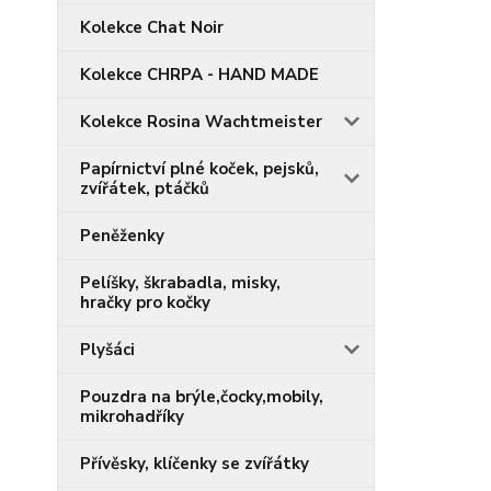
Kolekce Chat Noir
Kolekce CHRPA - HAND MADE
Kolekce Rosina Wachtmeister
Papírnictví plné koček, pejsků,
zvířátek, ptáčků
Peněženky
Pelíšky, škrabadla, misky,
hračky pro kočky
Plyšáci
Pouzdra na brýle,čocky,mobily,
mikrohadříky
Přívěsky, klíčenky se zvířátky