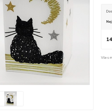
Dos
Nej
14
Vše s 