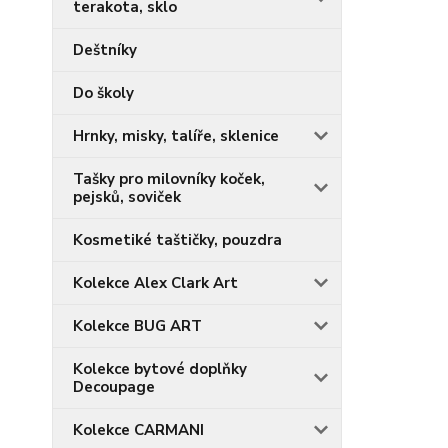
terakota, sklo
Deštníky
Do školy
Hrnky, misky, talíře, sklenice
Tašky pro milovníky koček,
pejsků, soviček
Kosmetiké taštičky, pouzdra
Kolekce Alex Clark Art
Kolekce BUG ART
Kolekce bytové doplňky
Decoupage
Kolekce CARMANI