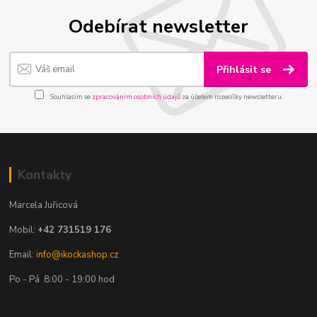
Odebírat newsletter
Přihlásit se
Souhlasím se
zpracováním osobních údajů
za účelem rozesílky newsletteru.
Kontakty
Marcela Juřicová
Mobil:
+42 731519 176
Email:
info@ikockashop.cz
Po - Pá 8:00 - 19:00 hod