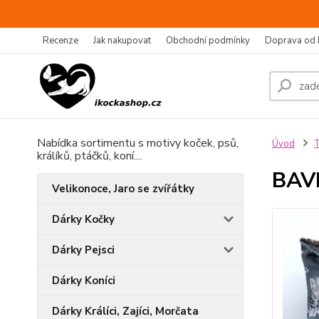
Recenze
Jak nakupovat
Obchodní podmínky
Doprava od 
Nabídka sortimentu s motivy koček, psů,
Úvod
T
králíků, ptáčků, koní....
BAV
Velikonoce, Jaro se zvířátky
Dárky Kočky
Dárky Pejsci
Dárky Koníci
Dárky Králíci, Zajíci, Morčata