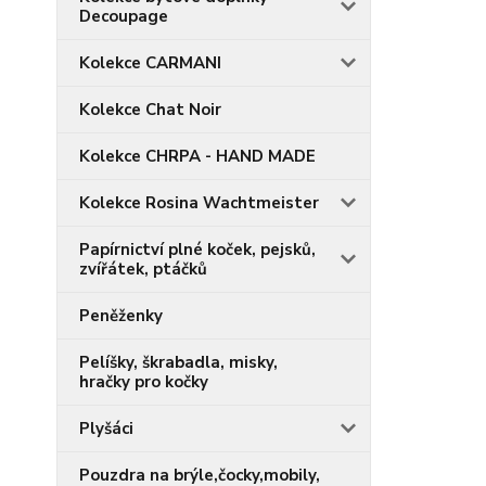
Decoupage
Kolekce CARMANI
Kolekce Chat Noir
Kolekce CHRPA - HAND MADE
Kolekce Rosina Wachtmeister
Papírnictví plné koček, pejsků,
zvířátek, ptáčků
Peněženky
Pelíšky, škrabadla, misky,
hračky pro kočky
Plyšáci
Pouzdra na brýle,čocky,mobily,