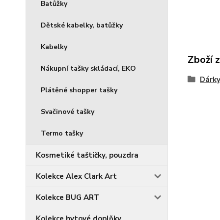
Batůžky
Dětské kabelky, batůžky
Kabelky
Zboží 
Nákupní tašky skládací, EKO
Dárky
Plátěné shopper tašky
Svačinové tašky
Termo tašky
Kosmetiké taštičky, pouzdra
Kolekce Alex Clark Art
Kolekce BUG ART
Kolekce bytové doplňky