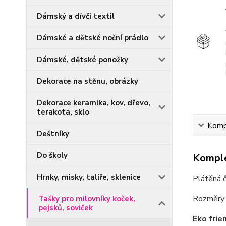
Dámský a dívčí textil
Dámské a dětské noční prádlo
Dámské, dětské ponožky
Dekorace na stěnu, obrázky
Dekorace keramika, kov, dřevo,
terakota, sklo
Kompl
Deštníky
Do školy
Komple
Hrnky, misky, talíře, sklenice
Plátěná č
Rozměry:
Tašky pro milovníky koček,
pejsků, soviček
Eko frie