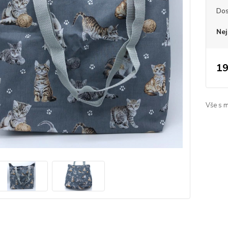
Dos
Nej
19
Vše s 