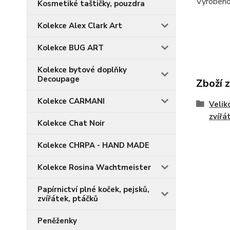
Vyrobeno
Kosmetiké taštičky, pouzdra
Kolekce Alex Clark Art
Kolekce BUG ART
Kolekce bytové doplňky
Decoupage
Zboží 
Kolekce CARMANI
Velik
zvířá
Kolekce Chat Noir
Kolekce CHRPA - HAND MADE
Kolekce Rosina Wachtmeister
Papírnictví plné koček, pejsků,
zvířátek, ptáčků
Peněženky