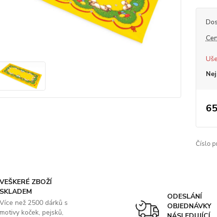
Dos
Cen
Uše
Nej
65
Číslo p
VEŠKERÉ ZBOŽÍ
SKLADEM
ODESLÁNÍ
Více než 2500 dárků s
OBJEDNÁVKY
motivy koček, pejsků,
NÁSLEDUJÍCÍ