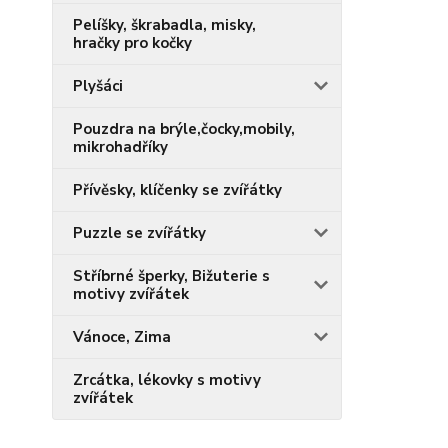
Pelíšky, škrabadla, misky,
hračky pro kočky
Plyšáci
Pouzdra na brýle,čocky,mobily,
mikrohadříky
Přívěsky, klíčenky se zvířátky
Puzzle se zvířátky
Stříbrné šperky, Bižuterie s
motivy zvířátek
Vánoce, Zima
Zrcátka, lékovky s motivy
zvířátek