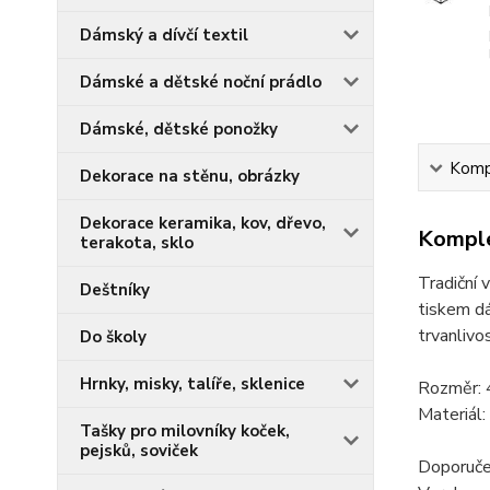
Dámský a dívčí textil
Dámské a dětské noční prádlo
Dámské, dětské ponožky
Kompl
Dekorace na stěnu, obrázky
Dekorace keramika, kov, dřevo,
Komple
terakota, sklo
Tradiční 
Deštníky
tiskem dá
trvanlivos
Do školy
Hrnky, misky, talíře, sklenice
Rozměr:
Materiál
Tašky pro milovníky koček,
pejsků, soviček
Doporuče