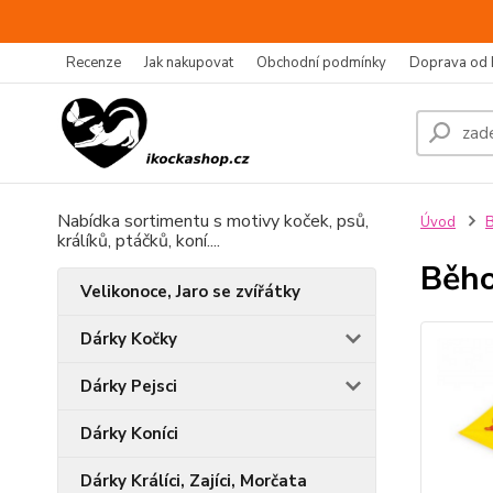
Recenze
Jak nakupovat
Obchodní podmínky
Doprava od 
Nabídka sortimentu s motivy koček, psů,
Úvod
B
králíků, ptáčků, koní....
Běho
Velikonoce, Jaro se zvířátky
Dárky Kočky
Dárky Pejsci
Dárky Koníci
Dárky Králíci, Zajíci, Morčata