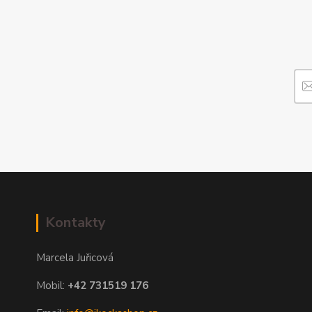
Kontakty
Marcela Juřicová
Mobil:
+42 731519 176