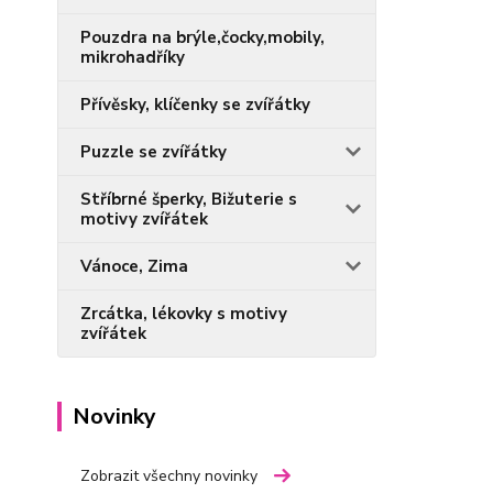
Pouzdra na brýle,čocky,mobily,
mikrohadříky
Přívěsky, klíčenky se zvířátky
Puzzle se zvířátky
Stříbrné šperky, Bižuterie s
motivy zvířátek
Vánoce, Zima
Zrcátka, lékovky s motivy
zvířátek
Novinky
Zobrazit všechny novinky