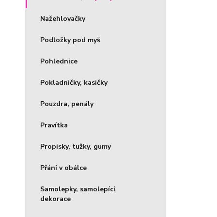
Nažehlovačky
Podložky pod myš
Pohlednice
Pokladničky, kasičky
Pouzdra, penály
Pravítka
Propisky, tužky, gumy
Přání v obálce
Samolepky, samolepící
dekorace