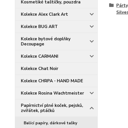
Kosmetiké taštičky, pouzdra
Párty
Silve
Kolekce Alex Clark Art
Kolekce BUG ART
Kolekce bytové doplňky
Decoupage
Kolekce CARMANI
Kolekce Chat Noir
Kolekce CHRPA - HAND MADE
Kolekce Rosina Wachtmeister
Papírnictví plné koček, pejsků,
zvířátek, ptáčků
Balící papíry, dárkové tašky