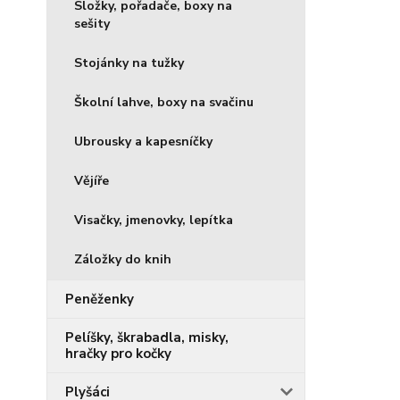
Složky, pořadače, boxy na
sešity
Stojánky na tužky
Školní lahve, boxy na svačinu
Ubrousky a kapesníčky
Vějíře
Visačky, jmenovky, lepítka
Záložky do knih
Peněženky
Pelíšky, škrabadla, misky,
hračky pro kočky
Plyšáci