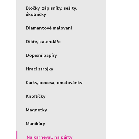
Bločky, zápisníky, sešity,
úkolníčky
Diamantové malování
Diáře, kalendáře
Dopisní papíry
Hrací strojky
Karty, pexesa, omalovánky
Knoflíčky
Magnetky
Manikůry
Na karneval, na párty