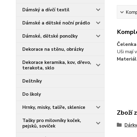
Dámský a dívčí textil
Kompl
Dámské a dětské noční prádlo
Komple
Dámské, dětské ponožky
Čelenka 
Dekorace na stěnu, obrázky
Uši mají 
Materiál
Dekorace keramika, kov, dřevo,
terakota, sklo
Deštníky
Do školy
Hrnky, misky, talíře, sklenice
Zboží 
Tašky pro milovníky koček,
Dárky
pejsků, soviček