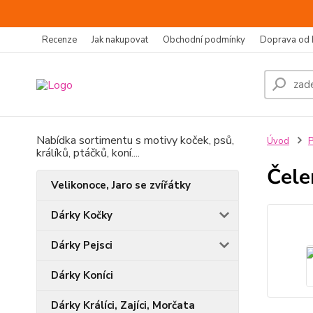
Recenze
Jak nakupovat
Obchodní podmínky
Doprava od 
Nabídka sortimentu s motivy koček, psů,
Úvod
P
králíků, ptáčků, koní....
Čele
Velikonoce, Jaro se zvířátky
Dárky Kočky
Dárky Pejsci
Dárky Koníci
Dárky Králíci, Zajíci, Morčata