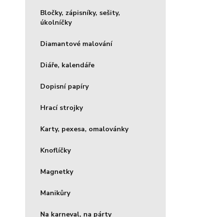
Bločky, zápisníky, sešity,
úkolníčky
Diamantové malování
Diáře, kalendáře
Dopisní papíry
Hrací strojky
Karty, pexesa, omalovánky
Knoflíčky
Magnetky
Manikůry
Na karneval, na párty