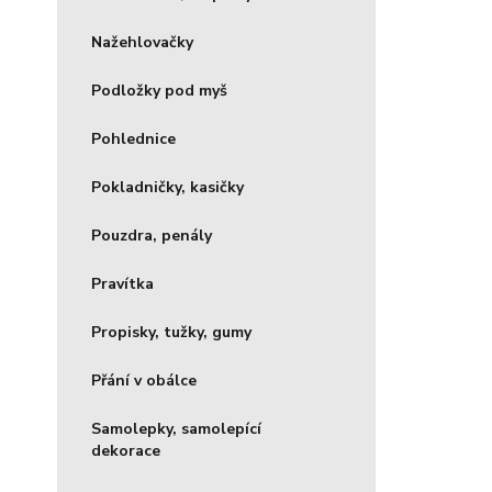
Nažehlovačky
Podložky pod myš
Pohlednice
Pokladničky, kasičky
Pouzdra, penály
Pravítka
Propisky, tužky, gumy
Přání v obálce
Samolepky, samolepící
dekorace