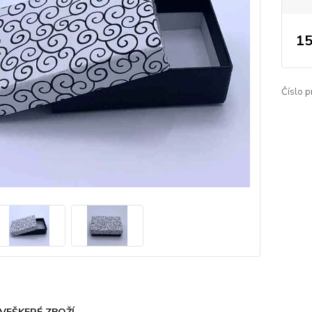
15
Číslo p