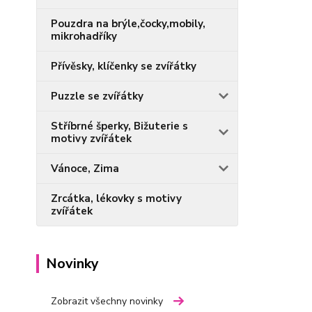
Pouzdra na brýle,čocky,mobily,
mikrohadříky
Přívěsky, klíčenky se zvířátky
Puzzle se zvířátky
Stříbrné šperky, Bižuterie s
motivy zvířátek
Vánoce, Zima
Zrcátka, lékovky s motivy
zvířátek
Novinky
Zobrazit všechny novinky