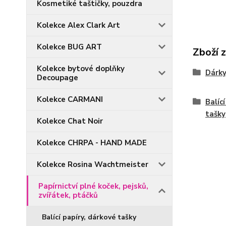
Kosmetiké taštičky, pouzdra
Kolekce Alex Clark Art
Kolekce BUG ART
Zboží 
Kolekce bytové doplňky
Dárky
Decoupage
Kolekce CARMANI
Balíc
tašky
Kolekce Chat Noir
Kolekce CHRPA - HAND MADE
Kolekce Rosina Wachtmeister
Papírnictví plné koček, pejsků,
zvířátek, ptáčků
Balící papíry, dárkové tašky