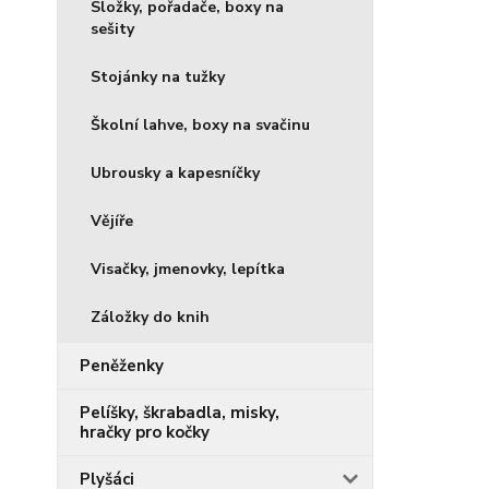
Složky, pořadače, boxy na
sešity
Stojánky na tužky
Školní lahve, boxy na svačinu
Ubrousky a kapesníčky
Vějíře
Visačky, jmenovky, lepítka
Záložky do knih
Peněženky
Pelíšky, škrabadla, misky,
hračky pro kočky
Plyšáci