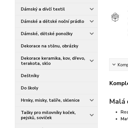
Dámský a dívčí textil
Dámské a dětské noční prádlo
Dámské, dětské ponožky
Dekorace na stěnu, obrázky
Dekorace keramika, kov, dřevo,
terakota, sklo
Kompl
Deštníky
Komple
Do školy
Malá 
Hrnky, misky, talíře, sklenice
Ro
Tašky pro milovníky koček,
pejsků, soviček
Mat