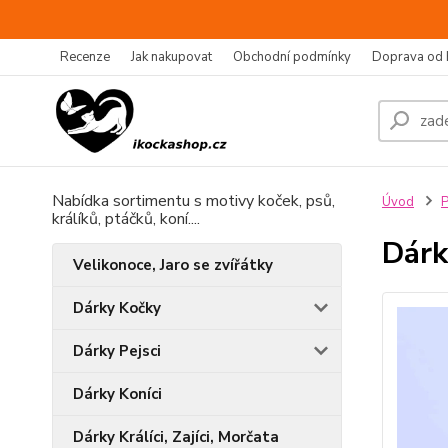
Recenze
Jak nakupovat
Obchodní podmínky
Doprava od 
Nabídka sortimentu s motivy koček, psů,
Úvod
P
králíků, ptáčků, koní....
Dárk
Velikonoce, Jaro se zvířátky
Dárky Kočky
Dárky Pejsci
Dárky Koníci
Dárky Králíci, Zajíci, Morčata