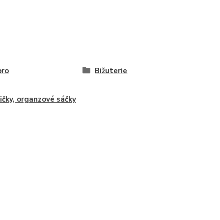
bro
Bižuterie
ičky, organzové sáčky