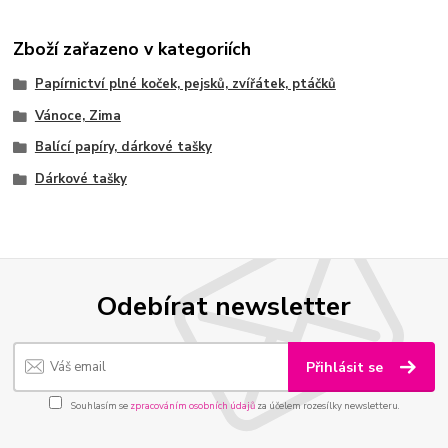
Zboží zařazeno v kategoriích
Papírnictví plné koček, pejsků, zvířátek, ptáčků
Vánoce, Zima
Balící papíry, dárkové tašky
Dárkové tašky
Odebírat newsletter
Přihlásit se
Souhlasím se
zpracováním osobních údajů
za účelem rozesílky newsletteru.