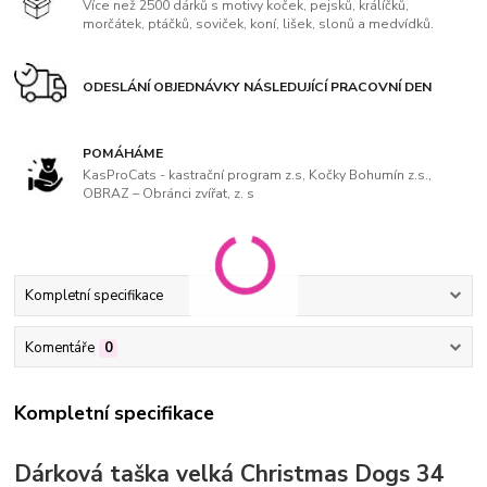
Více než 2500 dárků s motivy koček, pejsků, králíčků,
morčátek, ptáčků, soviček, koní, lišek, slonů a medvídků.
ODESLÁNÍ OBJEDNÁVKY NÁSLEDUJÍCÍ PRACOVNÍ DEN
POMÁHÁME
KasProCats - kastrační program z.s, Kočky Bohumín z.s.,
OBRAZ – Obránci zvířat, z. s
Kompletní specifikace
Komentáře
0
Kompletní specifikace
Dárková taška velká Christmas Dogs 34