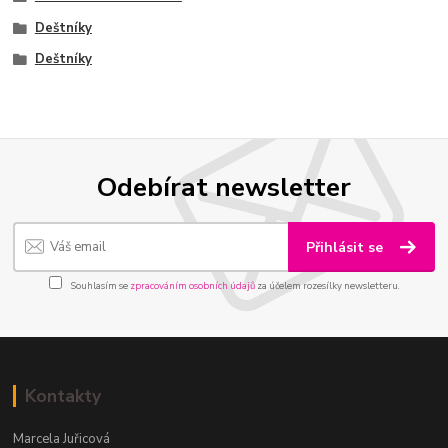
Deštníky
Deštníky
Odebírat newsletter
Přihlásit se
Souhlasím se
zpracováním osobních údajů
za účelem rozesílky newsletteru.
Kontakty
Marcela Juřicová