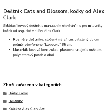
Deštník Cats and Blossom, kočky od Alex
Clark
Skládací kovový deštník s manuálním otevíráním s pro milovníky
koček od anglické malířky Alex Clark.
Rozměry deštníku:
složený má 24 cm, vytažený 55 cm,
průměr otevřeného "klobouku" 95 cm.
Materiál:
kovová konstrukce, plastová rukojeť s ouškem,
polyesterový potah a obal.
Zboží zařazeno v kategoriích
Dárky Kočky
Deštníky
Kolekce Alex Clark Art