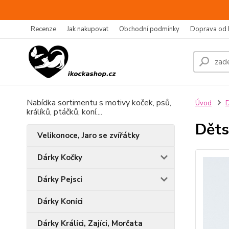
Recenze
Jak nakupovat
Obchodní podmínky
Doprava od 
Nabídka sortimentu s motivy koček, psů,
Úvod
D
králíků, ptáčků, koní....
Děts
Velikonoce, Jaro se zvířátky
Dárky Kočky
Dárky Pejsci
Dárky Koníci
Dárky Králíci, Zajíci, Morčata