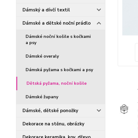
Dámský a dívčí textil
Dámské a dětské noční prádlo
Dámské noční košile s kočkami
a psy
Dámské overaly
Dámská pyžama s kočkami a psy
Dětská pyžama, noční košile
Dámské župany
Dámské, dětské ponožky
Dekorace na stěnu, obrázky
Dekorace keramika, kov, dřevo,