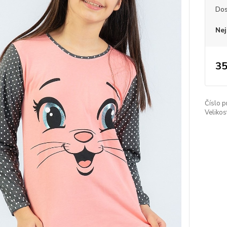
Dos
Nej
35
Číslo p
Velikos