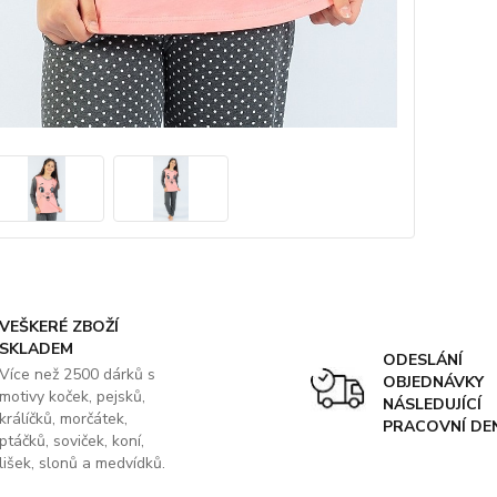
VEŠKERÉ ZBOŽÍ
SKLADEM
ODESLÁNÍ
Více než 2500 dárků s
OBJEDNÁVKY
motivy koček, pejsků,
NÁSLEDUJÍCÍ
králíčků, morčátek,
PRACOVNÍ DE
ptáčků, soviček, koní,
lišek, slonů a medvídků.