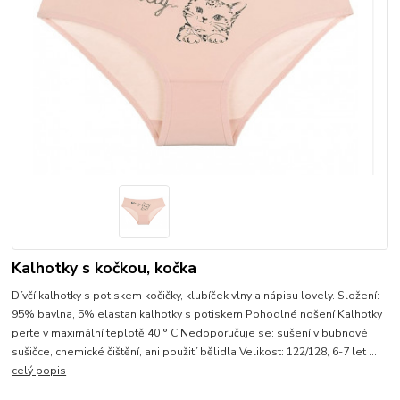
Kalhotky s kočkou, kočka
Dívčí kalhotky s potiskem kočičky, klubíček vlny a nápisu lovely. Složení:
95% bavlna, 5% elastan kalhotky s potiskem Pohodlné nošení Kalhotky
perte v maximální teplotě 40 ° C Nedoporučuje se: sušení v bubnové
sušičce, chemické čištění, ani použití bělidla Velikost: 122/128, 6-7 let ...
celý popis