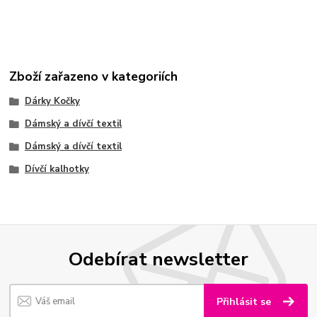
Zboží zařazeno v kategoriích
Dárky Kočky
Dámský a dívčí textil
Dámský a dívčí textil
Dívčí kalhotky
Odebírat newsletter
Přihlásit se