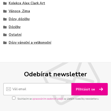
Kolekce Alex Clark Art
Vánoce, Zima
Dózy, dózičky
Dózičky
Ostatní
Dózy vánoční a velikonoční
Odebírat newsletter
Přihlásit se
Souhlasím se
zpracováním osobních údajů
za účelem rozesílky newsletteru.