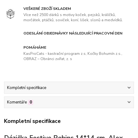
VEŠKERÉ ZBOŽÍ SKLADEM
Více než 2500 dárků s motivy koček, pejsků, králíčků,
morčátek, ptáčků, soviček, koní, lišek, slonů a medvídků.
ODESLÁNÍ OBJEDNÁVKY NÁSLEDUJÍCÍ PRACOVNÍ DEN
POMÁHÁME
KasProCats - kastrační program z.s, Kočky Bohumín z.s.,
OBRAZ – Obránci zvířat, z. s
Kompletní specifikace
Komentáře
0
Kompletní specifikace