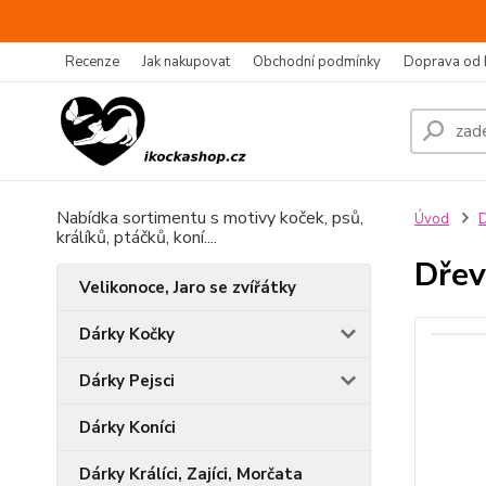
Recenze
Jak nakupovat
Obchodní podmínky
Doprava od 
Nabídka sortimentu s motivy koček, psů,
Úvod
D
králíků, ptáčků, koní....
Dřev
Velikonoce, Jaro se zvířátky
Dárky Kočky
Dárky Pejsci
Dárky Koníci
Dárky Králíci, Zajíci, Morčata