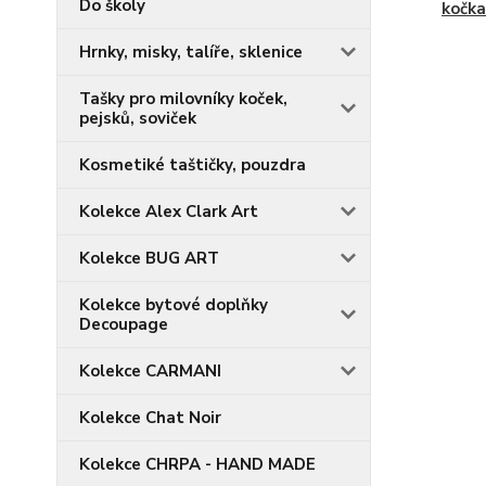
Do školy
kočka
Hrnky, misky, talíře, sklenice
Tašky pro milovníky koček,
pejsků, soviček
Kosmetiké taštičky, pouzdra
Kolekce Alex Clark Art
Kolekce BUG ART
Kolekce bytové doplňky
Decoupage
Kolekce CARMANI
Kolekce Chat Noir
Kolekce CHRPA - HAND MADE