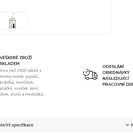
VEŠKERÉ ZBOŽÍ
SKLADEM
ODESLÁNÍ
Více než 2500 dárků s
OBJEDNÁVKY
motivy koček, pejsků,
NÁSLEDUJÍCÍ
králíčků, morčátek,
PRACOVNÍ DE
ptáčků, soviček, koní,
lišek, slonů a medvídků.
etní specifikace