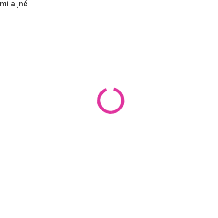
mi a jné