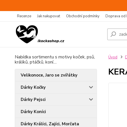
Recenze
Jak nakupovat
Obchodní podmínky
Doprava od 
Nabídka sortimentu s motivy koček, psů,
Úvod
D
králíků, ptáčků, koní....
KER
Velikonoce, Jaro se zvířátky
Dárky Kočky
Dárky Pejsci
Dárky Koníci
Dárky Králíci, Zajíci, Morčata