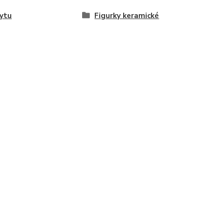
ytu
Figurky keramické