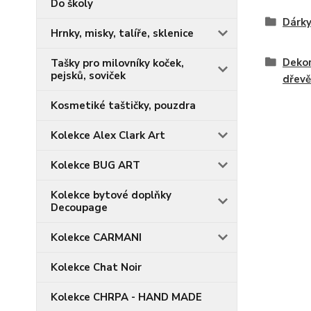
Do školy
Dárky
Hrnky, misky, talíře, sklenice
Dekor
Tašky pro milovníky koček,
pejsků, soviček
dřevě
Kosmetiké taštičky, pouzdra
Kolekce Alex Clark Art
Kolekce BUG ART
Kolekce bytové doplňky
Decoupage
Kolekce CARMANI
Kolekce Chat Noir
Kolekce CHRPA - HAND MADE