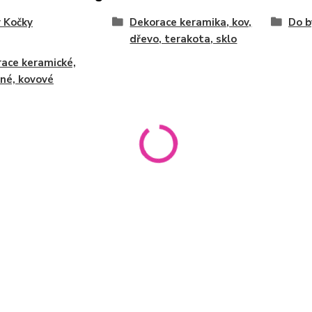
 Kočky
Dekorace keramika, kov,
Do b
dřevo, terakota, sklo
ace keramické,
né, kovové