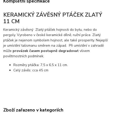
Kompletní specifikace
KERAMICKÝ ZÁVĚSNÝ PTÁČEK ZLATÝ
11 CM
Keramický závěsný Zlatý ptáček hojnosti do bytu, nebo do
pergoly. Vyrobeno v české keramické dílně, ruční práce. Zlatý
ptáček je nejenom symbolem hojnost, ale také prosperity. Nejepší
je umístění talismanu směrem na západ. Při umístění v zahradě
může
provázek časem postupně degradovat
vlivem
povětrnostních podmínek.
Rozměry ptáčka: 7,5 x 6,5 x 11 cm.
Celý závěs: cca 45 cm
Zboží zařazeno v kategoriích