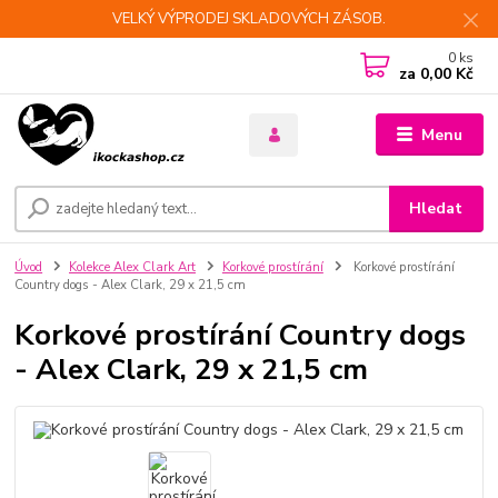
VELKÝ VÝPRODEJ SKLADOVÝCH ZÁSOB.
0
ks
za
0,00 Kč
Menu
Hledat
Úvod
Kolekce Alex Clark Art
Korkové prostírání
Korkové prostírání
Country dogs - Alex Clark, 29 x 21,5 cm
Korkové prostírání Country dogs
- Alex Clark, 29 x 21,5 cm