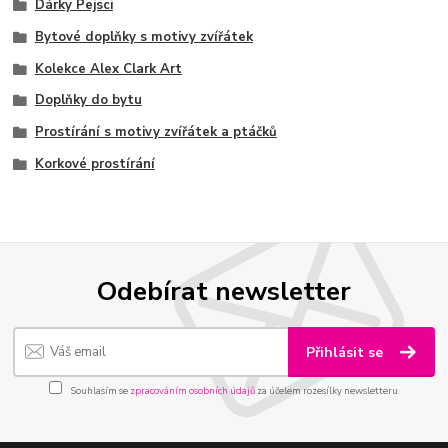
Dárky Pejsci
Bytové doplňky s motivy zvířátek
Kolekce Alex Clark Art
Doplňky do bytu
Prostírání s motivy zvířátek a ptáčků
Korkové prostírání
Odebírat newsletter
Přihlásit se
Souhlasím se
zpracováním osobních údajů
za účelem rozesílky newsletteru.