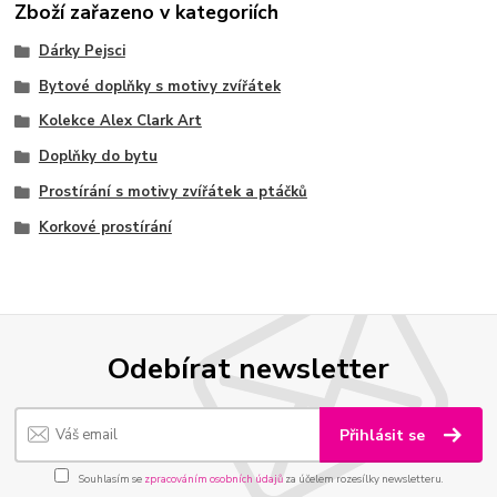
Zboží zařazeno v kategoriích
Dárky Pejsci
Bytové doplňky s motivy zvířátek
Kolekce Alex Clark Art
Doplňky do bytu
Prostírání s motivy zvířátek a ptáčků
Korkové prostírání
Odebírat newsletter
Přihlásit se
Souhlasím se
zpracováním osobních údajů
za účelem rozesílky newsletteru.