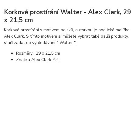
Korkové prostírání Walter - Alex Clark, 29
x 21,5 cm
Korkové prostírání s motivem pejsků,
autorkou je anglická malířka
Alex Clark. S tímto motivem si můžete vybrat také další produkty,
stačí zadat do vyhledávání " Walter ".
Rozměry: 29 x 21,5 cm
Značka Alex Clark Art.