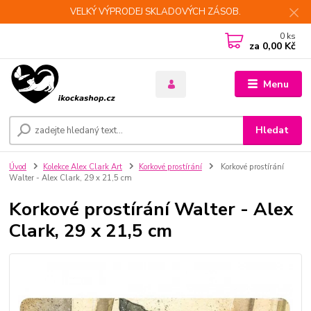
VELKÝ VÝPRODEJ SKLADOVÝCH ZÁSOB.
0
ks
za
0,00 Kč
Menu
Hledat
Úvod
Kolekce Alex Clark Art
Korkové prostírání
Korkové prostírání
Walter - Alex Clark, 29 x 21,5 cm
Korkové prostírání Walter - Alex
Clark, 29 x 21,5 cm