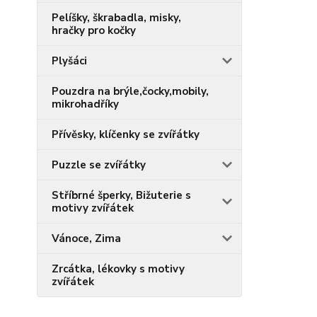
Pelíšky, škrabadla, misky,
hračky pro kočky
Plyšáci
Pouzdra na brýle,čocky,mobily,
mikrohadříky
Přívěsky, klíčenky se zvířátky
Puzzle se zvířátky
Stříbrné šperky, Bižuterie s
motivy zvířátek
Vánoce, Zima
Zrcátka, lékovky s motivy
zvířátek