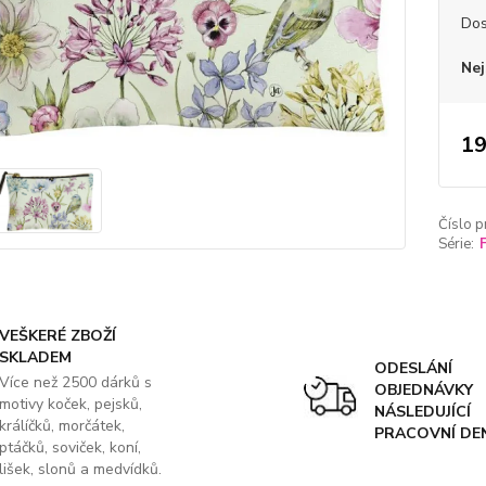
Dos
Nej
19
Číslo p
Série:
VEŠKERÉ ZBOŽÍ
SKLADEM
ODESLÁNÍ
Více než 2500 dárků s
OBJEDNÁVKY
motivy koček, pejsků,
NÁSLEDUJÍCÍ
králíčků, morčátek,
PRACOVNÍ DE
ptáčků, soviček, koní,
lišek, slonů a medvídků.