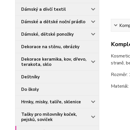
Dámský a dívčí textil
Dámské a dětské noční prádlo
Kompl
Dámské, dětské ponožky
Komple
Dekorace na stěnu, obrázky
Kosmetick
Dekorace keramika, kov, dřevo,
straně, b
terakota, sklo
Rozměr: 
Deštníky
Materiál:
Do školy
Hrnky, misky, talíře, sklenice
Tašky pro milovníky koček,
pejsků, soviček