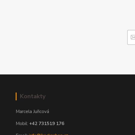
Kontakty
Marcela Juřicová
Mobil:
+42 731519 176