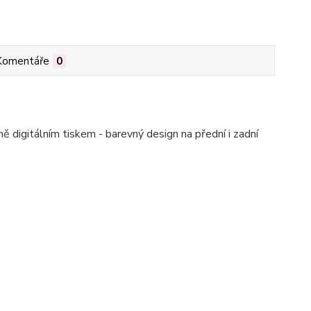
Komentáře
0
 digitálním tiskem - barevný design na přední i zadní