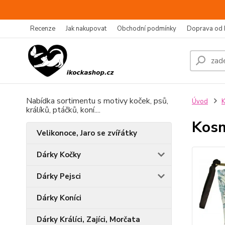
Recenze
Jak nakupovat
Obchodní podmínky
Doprava od 
Nabídka sortimentu s motivy koček, psů,
Úvod
K
králíků, ptáčků, koní....
Kosm
Velikonoce, Jaro se zvířátky
Dárky Kočky
Dárky Pejsci
Dárky Koníci
Dárky Králíci, Zajíci, Morčata