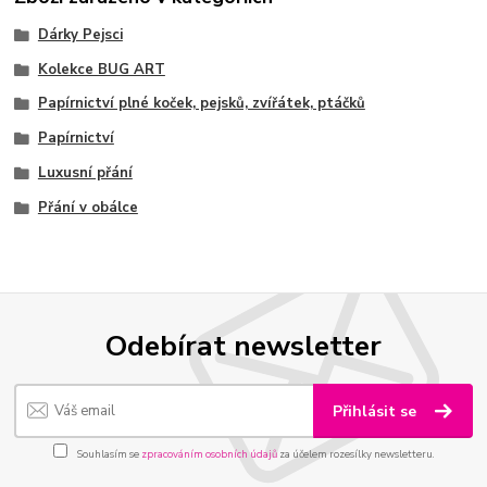
Dárky Pejsci
Kolekce BUG ART
Papírnictví plné koček, pejsků, zvířátek, ptáčků
Papírnictví
Luxusní přání
Přání v obálce
Odebírat newsletter
Přihlásit se
Souhlasím se
zpracováním osobních údajů
za účelem rozesílky newsletteru.