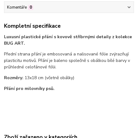
Komentáře
0
Kompletní specifikace
Luxusní plastické přání s kovově stříbrnými detaily z kolekce
BUG ART.
Přední strana přání je embosovaná a nalisované fólie zvýrazňují
plasticitu motivů. Přání je baleno společně s obálkou bílé barvy v
průhledné celofánové fólii.
Rozměry:
13x18 cm (včetně obálky)
Přání pro milovníky psů.
Zboží zařazeno v kategoriích