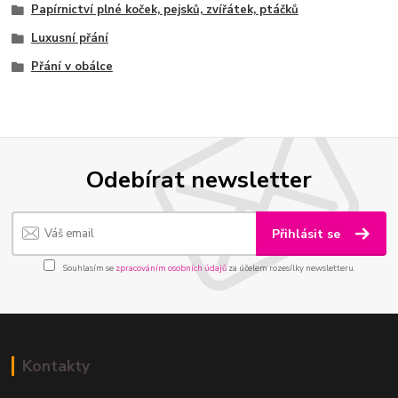
Papírnictví plné koček, pejsků, zvířátek, ptáčků
Luxusní přání
Přání v obálce
Odebírat newsletter
Přihlásit se
Souhlasím se
zpracováním osobních údajů
za účelem rozesílky newsletteru.
Kontakty