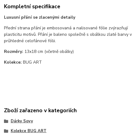
Kompletní specifikace
Luxusní přání se zlacenými detaily
Přední strana přání je embosovaná a nalisované fólie zvýrazňují
plasticitu motivů. Přání je baleno společně s obálkou zlaté barvy v
průhledné celofánové fólii.
Rozměry:
13x18 cm (včetně obálky)
Kolekce:
BUG ART
Zboží zařazeno v kategoriích
Dárky Sovy
Kolekce BUG ART