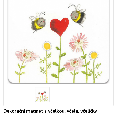
Dekorační magnet s včelkou, včela, včeličky