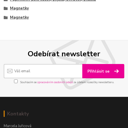
Magnetky
Magnetky
Odebírat newsletter
Přihlásit se
Souhlasím se
zpracováním osobních údajů
za účelem rozesílky newsletteru.
Kontakty
Marcela Juřicová