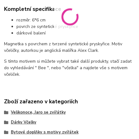
Kompletní specifikace
rozměr: 6*6 cm
povrch ze syntetické pryskyřice
dárkové balení
Magnetka s povrchem z tvrzené syntetické pryskyřice. Motiv
včeličky, autorkou je anglická malířka Alex Clark.
S tímto motivem si můžete vybrat také další produkty, stačí zadat
do vyhledávání " Bee ", nebo "včelka" a najdete vše s motivem
včeliček.
Zboží zařazeno v kategoriích
Velikonoce, Jaro se zvířátky
Dárky Včelky
Bytové doplňky s motivy zvířátek