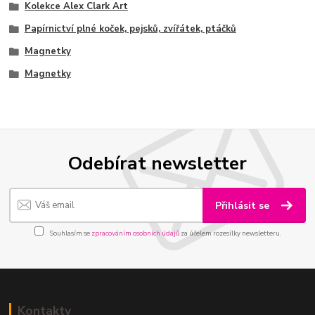
Kolekce Alex Clark Art
Papírnictví plné koček, pejsků, zvířátek, ptáčků
Magnetky
Magnetky
Odebírat newsletter
Přihlásit se
Souhlasím se
zpracováním osobních údajů
za účelem rozesílky newsletteru.
Kontakty