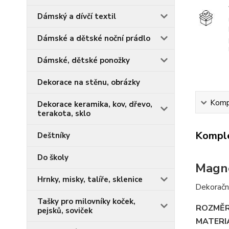
Dámský a dívčí textil
Dámské a dětské noční prádlo
Dámské, dětské ponožky
Dekorace na stěnu, obrázky
Kompl
Dekorace keramika, kov, dřevo,
terakota, sklo
Komple
Deštníky
Do školy
Magne
Hrnky, misky, talíře, sklenice
Dekoračn
Tašky pro milovníky koček,
ROZMĚ
pejsků, soviček
MATERI