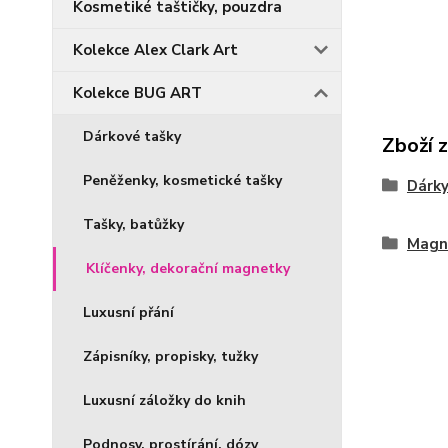
Kosmetiké taštičky, pouzdra
Kolekce Alex Clark Art
Kolekce BUG ART
Dárkové tašky
Zboží 
Peněženky, kosmetické tašky
Dárky
Tašky, batůžky
Magn
Klíčenky, dekorační magnetky
Luxusní přání
Zápisníky, propisky, tužky
Luxusní záložky do knih
Podnosy, prostírání, dózy