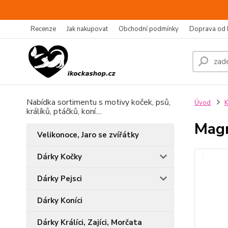
Recenze
Jak nakupovat
Obchodní podmínky
Doprava od 
Nabídka sortimentu s motivy koček, psů,
Úvod
králíků, ptáčků, koní....
Magn
Velikonoce, Jaro se zvířátky
Dárky Kočky
Dárky Pejsci
Dárky Koníci
Dárky Králíci, Zajíci, Morčata