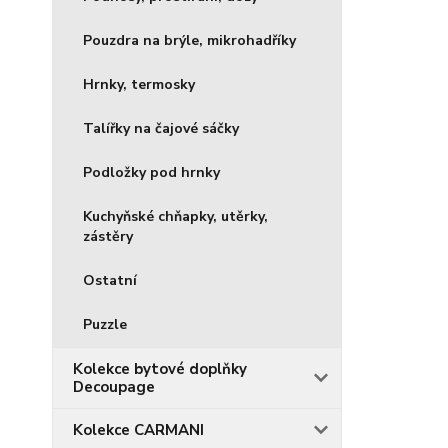
Pouzdra na brýle, mikrohadříky
Hrnky, termosky
Talířky na čajové sáčky
Podložky pod hrnky
Kuchyňské chňapky, utěrky,
zástěry
Ostatní
Puzzle
Kolekce bytové doplňky
Decoupage
Kolekce CARMANI