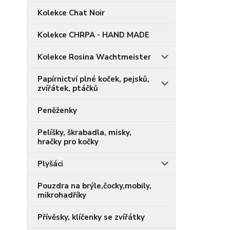
Kolekce Chat Noir
Kolekce CHRPA - HAND MADE
Kolekce Rosina Wachtmeister
Papírnictví plné koček, pejsků,
zvířátek, ptáčků
Peněženky
Pelíšky, škrabadla, misky,
hračky pro kočky
Plyšáci
Pouzdra na brýle,čocky,mobily,
mikrohadříky
Přívěsky, klíčenky se zvířátky