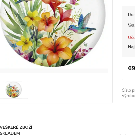
Dos
Cen
Uše
Nej
69
Číslo p
Výrobc
VEŠKERÉ ZBOŽÍ
SKLADEM