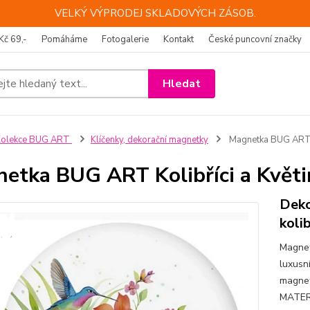
VELKÝ VÝPRODEJ SKLADOVÝCH ZÁSOB.
Kč 69,-
Pomáháme
Fotogalerie
Kontakt
České puncovní značky
Hledat
Kolekce BUG ART
Klíčenky, dekorační magnetky
Magnetka BUG ART K
etka BUG ART Kolibříci a Květi
Deko
kolib
Magnet
luxusn
magnet
MATER