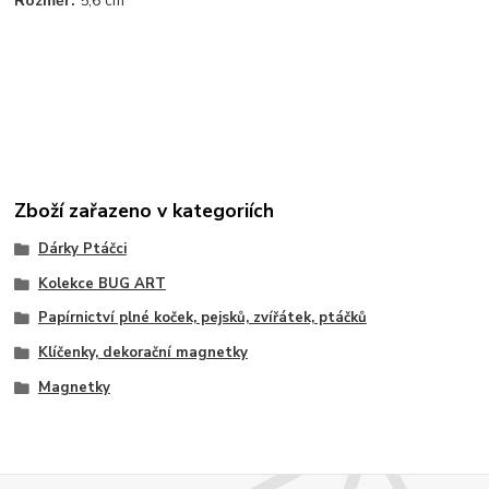
Rozměr:
5,6 cm
Zboží zařazeno v kategoriích
Dárky Ptáčci
Kolekce BUG ART
Papírnictví plné koček, pejsků, zvířátek, ptáčků
Klíčenky, dekorační magnetky
Magnetky