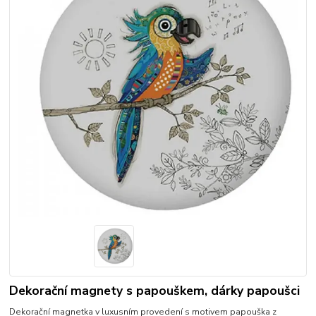
Dekorační magnety s papouškem, dárky papoušci
Dekorační magnetka v luxusním provedení s motivem papouška z