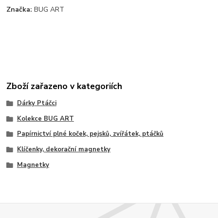
Značka:
BUG ART
Zboží zařazeno v kategoriích
Dárky Ptáčci
Kolekce BUG ART
Papírnictví plné koček, pejsků, zvířátek, ptáčků
Klíčenky, dekorační magnetky
Magnetky