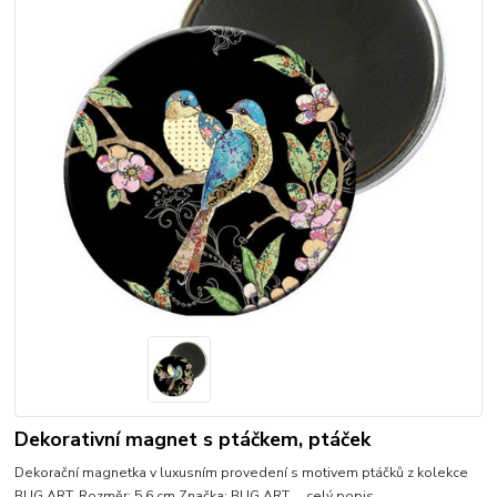
Dekorativní magnet s ptáčkem, ptáček
Dekorační magnetka v luxusním provedení s motivem ptáčků z kolekce
BUG ART. Rozměr: 5,6 cm Značka: BUG ART
celý popis