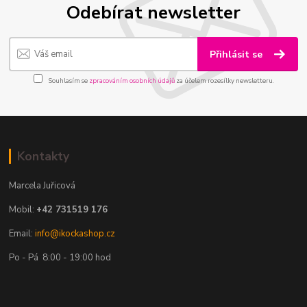
Odebírat newsletter
Přihlásit se
Souhlasím se
zpracováním osobních údajů
za účelem rozesílky newsletteru.
Kontakty
Marcela Juřicová
Mobil:
+42 731519 176
Email:
info@ikockashop.cz
Po - Pá 8:00 - 19:00 hod