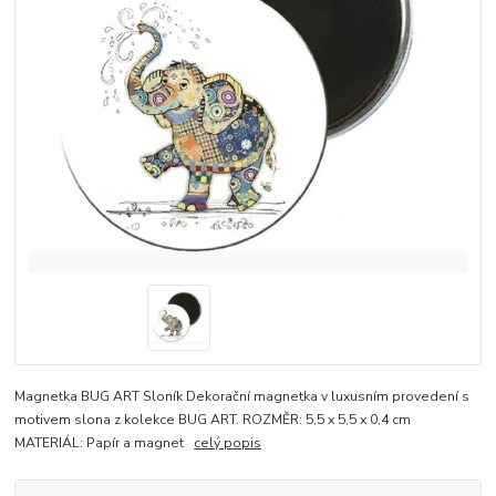
Magnetka BUG ART Sloník Dekorační magnetka v luxusním provedení s
motivem slona z kolekce BUG ART. ROZMĚR: 5,5 x 5,5 x 0,4 cm
MATERIÁL: Papír a magnet
celý popis