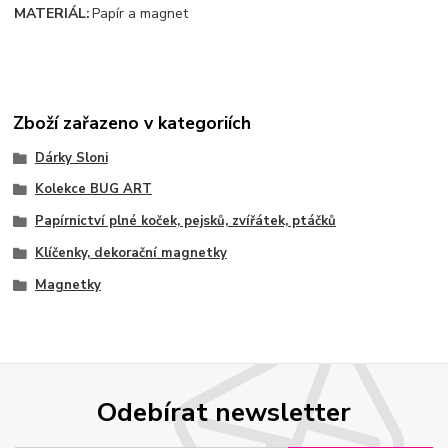
MATERIÁL
:
Papír a magnet
Zboží zařazeno v kategoriích
Dárky Sloni
Kolekce BUG ART
Papírnictví plné koček, pejsků, zvířátek, ptáčků
Klíčenky, dekorační magnetky
Magnetky
Odebírat newsletter