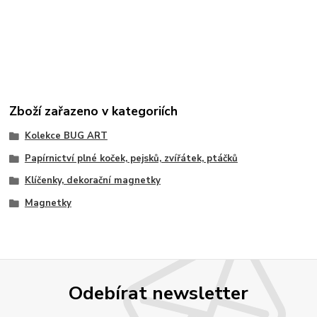
Zboží zařazeno v kategoriích
Kolekce BUG ART
Papírnictví plné koček, pejsků, zvířátek, ptáčků
Klíčenky, dekorační magnetky
Magnetky
Odebírat newsletter