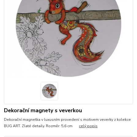
Dekorační magnety s veverkou
Dekorační magnetka v luxusním provedení s motivem veverky z kolekce
BUG ART. Zlaté detaily. Rozměr: 5,6 cm
celý popis