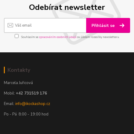
Odebírat newsletter
Přihlásit se
Souhlasím se
zpracováním osobních údajů
za účelem rozesílky newsletteru.
Kontakty
Marcela Juřicová
Mobil:
+42 731519 176
Email:
info@ikockashop.cz
Po - Pá 8:00 - 19:00 hod