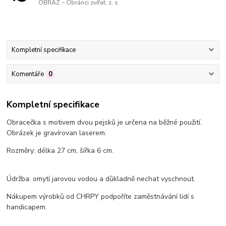
OBRAZ – Obránci zvířat, z. s
Kompletní specifikace
Komentáře
0
Kompletní specifikace
Obracečka s motivem dvou pejsků je určena na běžné použití.
Obrázek je gravírovan laserem.
Rozměry: délka 27 cm, šířka 6 cm.
Údržba: omytí jarovou vodou a důkladně nechat vyschnout.
Nákupem výrobků od CHRPY podpoříte zaměstnávání lidí s
handicapem.