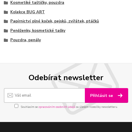
Kosmetiké taštičky, pouzdra
Kolekce BUG ART
Papírnictví plné koček, pejsků, zvířátek, ptáčků
Peněženky, kosmetické tašky
Pouzdra, penály
Odebírat newsletter
Přihlásit se
Souhlasím se
zpracováním osobních údajů
za účelem rozesílky newsletteru.