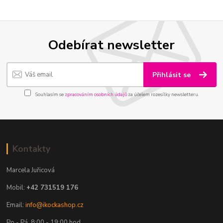
Odebírat newsletter
Přihlásit se
Souhlasím se
zpracováním osobních údajů
za účelem rozesílky newsletteru.
Kontakty
Marcela Juřicová
Mobil:
+42 731519 176
Email:
info@ikockashop.cz
Po - Pá 8:00 - 19:00 hod