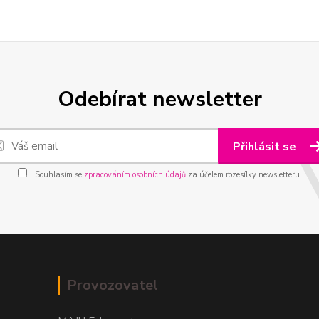
Odebírat newsletter
Přihlásit se
Souhlasím se
zpracováním osobních údajů
za účelem rozesílky newsletteru.
Provozovatel