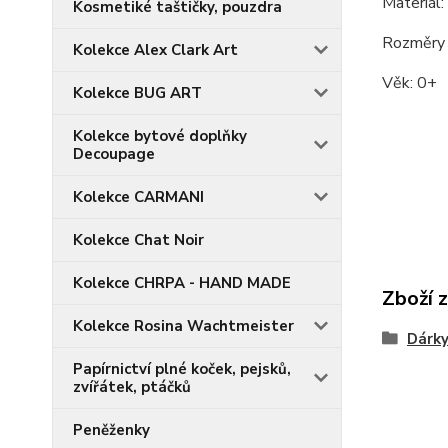
Materiál
Kosmetiké taštičky, pouzdra
Rozměry
Kolekce Alex Clark Art
Věk: 0+
Kolekce BUG ART
Kolekce bytové doplňky
Decoupage
Kolekce CARMANI
Kolekce Chat Noir
Kolekce CHRPA - HAND MADE
Zboží 
Kolekce Rosina Wachtmeister
Dárky
Papírnictví plné koček, pejsků,
zvířátek, ptáčků
Peněženky