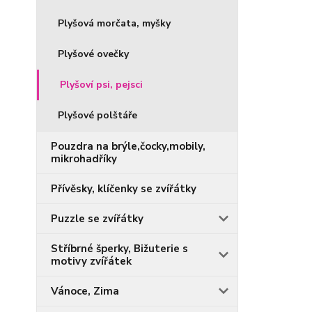
Plyšová morčata, myšky
Plyšové ovečky
Plyšoví psi, pejsci
Plyšové polštáře
Pouzdra na brýle,čocky,mobily,
mikrohadříky
Přívěsky, klíčenky se zvířátky
Puzzle se zvířátky
Stříbrné šperky, Bižuterie s
motivy zvířátek
Vánoce, Zima