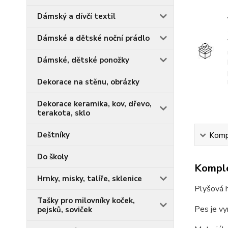
Dámský a dívčí textil
Dámské a dětské noční prádlo
Dámské, dětské ponožky
Dekorace na stěnu, obrázky
Dekorace keramika, kov, dřevo,
terakota, sklo
Deštníky
Kompl
Do školy
Komple
Hrnky, misky, talíře, sklenice
Plyšová h
Tašky pro milovníky koček,
Pes je vy
pejsků, soviček