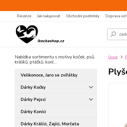
Recenze
Jak nakupovat
Obchodní podmínky
Doprava od 
Nabídka sortimentu s motivy koček, psů,
Úvod
P
králíků, ptáčků, koní....
Plyš
Velikonoce, Jaro se zvířátky
Dárky Kočky
Dárky Pejsci
Dárky Koníci
Dárky Králíci, Zajíci, Morčata