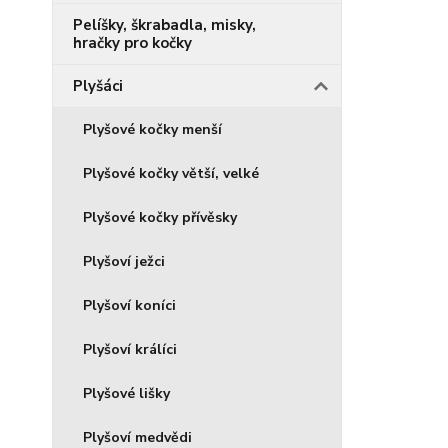
Pelíšky, škrabadla, misky,
hračky pro kočky
Plyšáci
Plyšové kočky menší
Plyšové kočky větší, velké
Plyšové kočky přívěsky
Plyšoví ježci
Plyšoví koníci
Plyšoví králíci
Plyšové lišky
Plyšoví medvědi