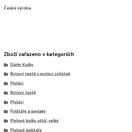
Česká výroba.
Zboží zařazeno v kategoriích
Dárky Kočky
Bytový textil s motivy zvířátek
Plyšáci
Bytový textil
Plyšáci
Polštáře a povlaky
Plyšové kočky větší, velké
Plyšové polštáře