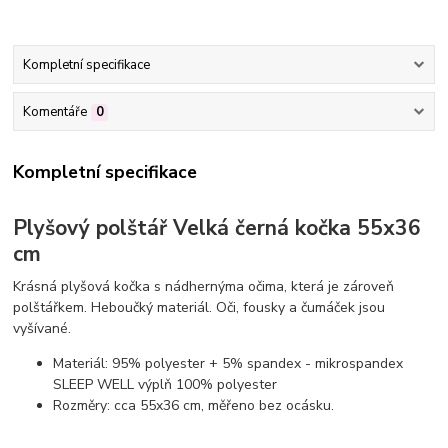
Kompletní specifikace
Komentáře
0
Kompletní specifikace
Plyšový polštář Velká černá kočka 55x36
cm
Krásná plyšová kočka s nádhernýma očima, která je zároveň
polštářkem. Heboučký materiál. Oči, fousky a čumáček jsou
vyšívané.
Materiál: 95% polyester + 5% spandex - mikrospandex
SLEEP WELL výplň 100% polyester
Rozměry: cca 55x36 cm, měřeno bez ocásku.