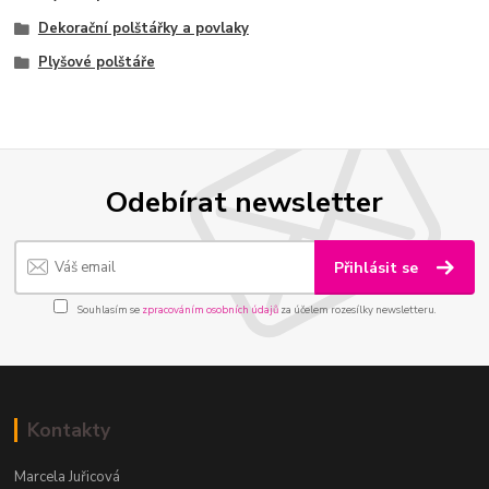
Dekorační polštářky a povlaky
Plyšové polštáře
Odebírat newsletter
Přihlásit se
Souhlasím se
zpracováním osobních údajů
za účelem rozesílky newsletteru.
Kontakty
Marcela Juřicová