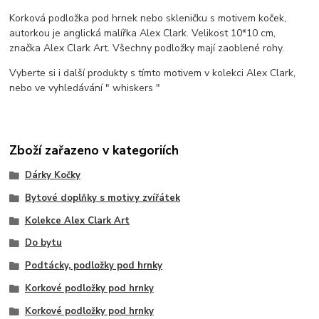
Korková podložka pod hrnek nebo skleničku s motivem koček,
autorkou je anglická malířka Alex Clark. Velikost 10*10 cm,
značka Alex Clark Art. Všechny podložky mají zaoblené rohy.
Vyberte si i další produkty s tímto motivem v kolekci Alex Clark,
nebo ve vyhledávání " whiskers "
Zboží zařazeno v kategoriích
Dárky Kočky
Bytové doplňky s motivy zvířátek
Kolekce Alex Clark Art
Do bytu
Podtácky, podložky pod hrnky
Korkové podložky pod hrnky
Korkové podložky pod hrnky