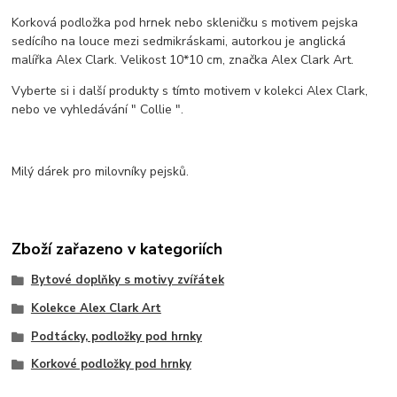
Korková podložka pod hrnek nebo skleničku s motivem pejska
sedícího na louce mezi sedmikráskami,
autorkou je anglická
malířka Alex Clark. Velikost 10*10 cm, značka Alex Clark Art.
Vyberte si i další produkty s tímto motivem v kolekci Alex Clark,
nebo ve vyhledávání " Collie ".
Milý dárek pro milovníky pejsků.
Zboží zařazeno v kategoriích
Bytové doplňky s motivy zvířátek
Kolekce Alex Clark Art
Podtácky, podložky pod hrnky
Korkové podložky pod hrnky