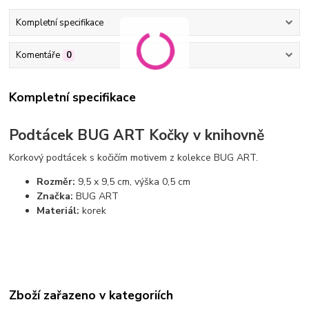
Kompletní specifikace
Komentáře
0
Kompletní specifikace
Podtácek BUG ART Kočky v knihovně
Korkový podtácek s kočičím motivem
z kolekce BUG ART.
Rozměr:
9,5 x 9,5 cm, výška 0,5 cm
Značka:
BUG ART
Materiál:
korek
Zboží zařazeno v kategoriích