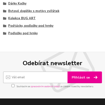
Dárky Kočky
Bytové doplňky s motivy zvířátek
Kolekce BUG ART
Podtácky, podložky pod hrnky
Podložky pod hrnky
Odebírat newsletter
Přihlásit se
Souhlasím se
zpracováním osobních údajů
za účelem rozesílky newsletteru.