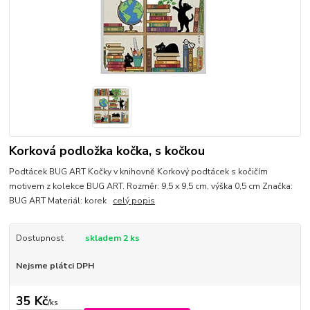
Korková podložka kočka, s kočkou
Podtácek BUG ART Kočky v knihovně Korkový podtácek s kočičím
motivem z kolekce BUG ART. Rozměr: 9,5 x 9,5 cm, výška 0,5 cm Značka:
BUG ART Materiál: korek
celý popis
Dostupnost
skladem 2 ks
Nejsme plátci DPH
35 Kč
/
ks