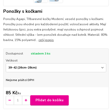
Ponožky s kočkami
Ponožky Agapi, Tříbarevné kočky Moderní, veselé ponožky s kočkami.
Ponožky jsou vhodné pro každodenní použití, volnočasové aktivity. Mají
řetízkovou špici, jsou extra prodyšné, mají vysokou schpnost pojmout
vlhkost. Střední výška - lem ponožek dosahuje nad kotník. Materiál: 80%
bavlna, 15% polyamid...
celý popis
Dostupnost
skladem 3 ks
Velikost
Nejsme plátci DPH
85 Kč
/
ks
Přidat do košíku