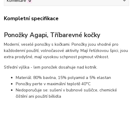
Komentáře
0
Kompletní specifikace
Ponožky Agapi, Tříbarevné kočky
Moderní, veselé ponožky s kočkami. Ponožky jsou vhodné pro
každodenní použití, volnočasové aktivity. Mají řetízkovou špici, jsou
extra prodyšné, mají vysokou schpnost pojmout vlhkost.
Střední výška - lem ponožek dosahuje nad kotník.
Materiál: 80% bavlna, 15% polyamid a 5% elastan
Ponožky perte v maximální teplotě 40°C
Nedoporučuje se: sušení v bubnové sušičce, chemické
čištění ani použití bělidla