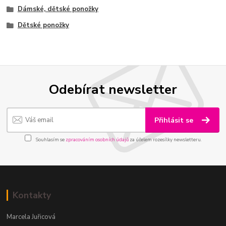
Dámské, dětské ponožky
Dětské ponožky
Odebírat newsletter
Přihlásit se
Souhlasím se
zpracováním osobních údajů
za účelem rozesílky newsletteru.
Kontakty
Marcela Juřicová