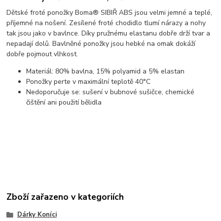
Dětské froté ponožky Boma® SIBIŘ ABS jsou velmi jemné a teplé,
příjemné na nošení. Zesílené froté chodidlo tlumí nárazy a nohy
tak jsou jako v bavlnce. Díky pružnému elastanu dobře drží tvar a
nepadají dolů. Bavlněné ponožky jsou hebké na omak dokáží
dobře pojmout vlhkost.
Materiál: 80% bavlna, 15% polyamid a 5% elastan
Ponožky perte v maximální teplotě 40°C
Nedoporučuje se: sušení v bubnové sušičce, chemické
čištění ani použití bělidla
Zboží zařazeno v kategoriích
Dárky Koníci