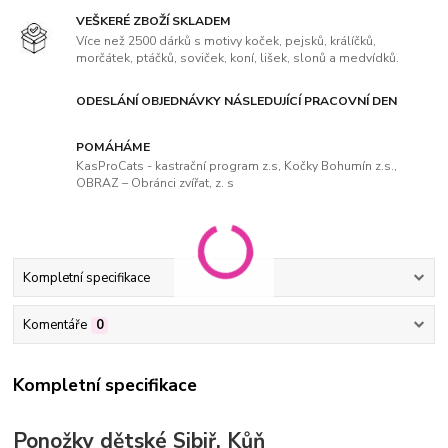
VEŠKERÉ ZBOŽÍ SKLADEM
Více než 2500 dárků s motivy koček, pejsků, králíčků,
morčátek, ptáčků, soviček, koní, lišek, slonů a medvídků.
ODESLÁNÍ OBJEDNÁVKY NÁSLEDUJÍCÍ PRACOVNÍ DEN
POMÁHÁME
KasProCats - kastrační program z.s, Kočky Bohumín z.s.,
OBRAZ – Obránci zvířat, z. s
Kompletní specifikace
Komentáře
0
Kompletní specifikace
Ponožky dětské Sibiř, Kůň