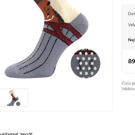
Dos
Vel
Nej
89
Číslo p
Velikos