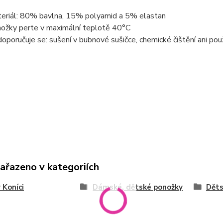
eriál: 80% bavlna, 15% polyamid a 5% elastan
ožky perte v maximální teplotě 40°C
oporučuje se: sušení v bubnové sušičce, chemické čištění ani použ
zařazeno v kategoriích
 Koníci
Dámské, dětské ponožky
Děts