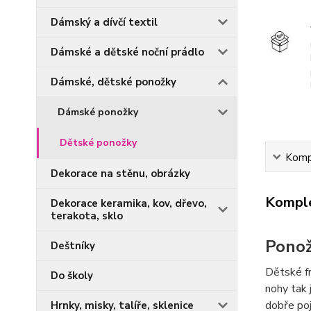
Dámský a dívčí textil
Dámské a dětské noční prádlo
Dámské, dětské ponožky
Dámské ponožky
Dětské ponožky
Kompl
Dekorace na stěnu, obrázky
Komple
Dekorace keramika, kov, dřevo,
terakota, sklo
Ponož
Deštníky
Dětské fr
Do školy
nohy tak 
dobře po
Hrnky, misky, talíře, sklenice