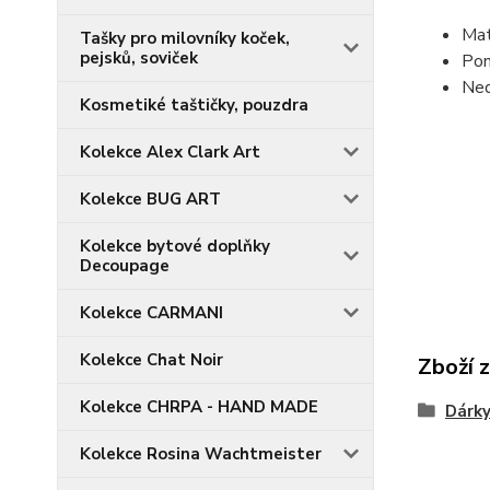
Mat
Tašky pro milovníky koček,
pejsků, soviček
Pon
Ned
Kosmetiké taštičky, pouzdra
Kolekce Alex Clark Art
Kolekce BUG ART
Kolekce bytové doplňky
Decoupage
Kolekce CARMANI
Kolekce Chat Noir
Zboží 
Kolekce CHRPA - HAND MADE
Dárky
Kolekce Rosina Wachtmeister