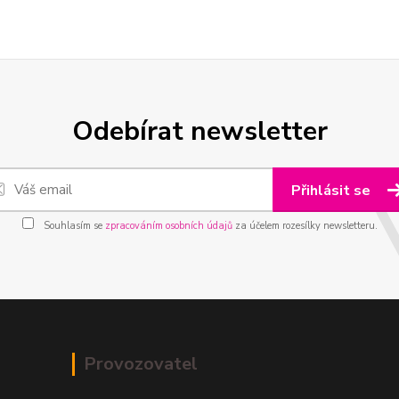
Odebírat newsletter
Přihlásit se
Souhlasím se
zpracováním osobních údajů
za účelem rozesílky newsletteru.
Provozovatel