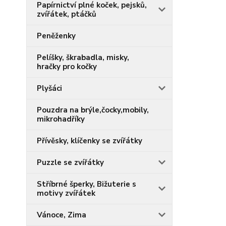
Papírnictví plné koček, pejsků,
zvířátek, ptáčků
Peněženky
Pelíšky, škrabadla, misky,
hračky pro kočky
Plyšáci
Pouzdra na brýle,čocky,mobily,
mikrohadříky
Přívěsky, klíčenky se zvířátky
Puzzle se zvířátky
Stříbrné šperky, Bižuterie s
motivy zvířátek
Vánoce, Zima