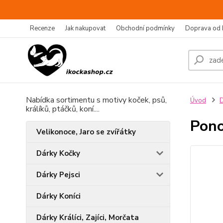
Recenze
Jak nakupovat
Obchodní podmínky
Doprava od 
Nabídka sortimentu s motivy koček, psů,
Úvod
D
králíků, ptáčků, koní....
Pono
Velikonoce, Jaro se zvířátky
Dárky Kočky
Dárky Pejsci
Dárky Koníci
Dárky Králíci, Zajíci, Morčata