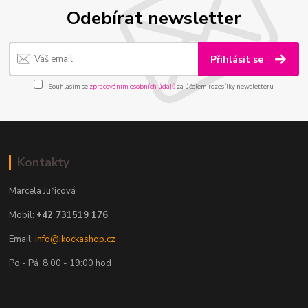
Odebírat newsletter
Přihlásit se
Souhlasím se
zpracováním osobních údajů
za účelem rozesílky newsletteru.
Kontakty
Marcela Juřicová
Mobil:
+42 731519 176
Email:
info@ikockashop.cz
Po - Pá 8:00 - 19:00 hod