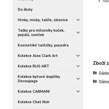
Ned
Do školy
Hrnky, misky, talíře, sklenice
Tašky pro milovníky koček,
pejsků, soviček
Kosmetiké taštičky, pouzdra
Kolekce Alex Clark Art
Zboží 
Kolekce BUG ART
Dárky
Kolekce bytové doplňky
Decoupage
Dáms
Kolekce CARMANI
Kolekce Chat Noir