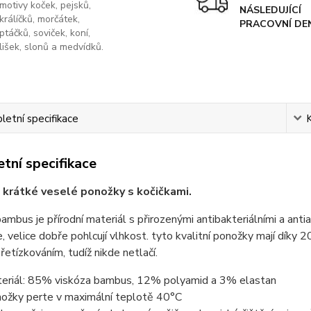
motivy koček, pejsků,
NÁSLEDUJÍCÍ
králíčků, morčátek,
PRACOVNÍ DE
ptáčků, soviček, koní,
lišek, slonů a medvídků.
etní specifikace
tní specifikace
 krátké veselé ponožky s kočičkami.
ambus je přírodní materiál s přirozenými antibakteriálními a ant
, velice dobře pohlcují vlhkost. tyto kvalitní ponožky mají díky 
řetízkováním, tudíž nikde netlačí.
eriál: 85% viskóza bambus, 12% polyamid a 3% elastan
ožky perte v maximální teplotě 40°C