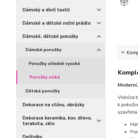
Dámský a dívčí textil
Dámské a dětské noční prádlo
Dámské, dětské ponožky
Dámské ponožky
Kompl
Ponožky středně vysoké
Komple
Ponožky nízké
Moderní,
Dětské ponožky
Viskóza b
k pokožce
Dekorace na stěnu, obrázky
uzavřena 
Dekorace keramika, kov, dřevo,
terakota, sklo
Mat
Pon
Deštníky