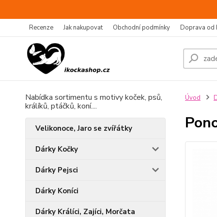
Recenze
Jak nakupovat
Obchodní podmínky
Doprava od 
Nabídka sortimentu s motivy koček, psů,
Úvod
D
králíků, ptáčků, koní....
Pono
Velikonoce, Jaro se zvířátky
Dárky Kočky
Dárky Pejsci
Dárky Koníci
Dárky Králíci, Zajíci, Morčata