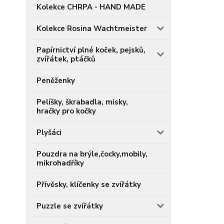
Kolekce CHRPA - HAND MADE
Kolekce Rosina Wachtmeister
Papírnictví plné koček, pejsků,
zvířátek, ptáčků
Peněženky
Pelíšky, škrabadla, misky,
hračky pro kočky
Plyšáci
Pouzdra na brýle,čocky,mobily,
mikrohadříky
Přívěsky, klíčenky se zvířátky
Puzzle se zvířátky