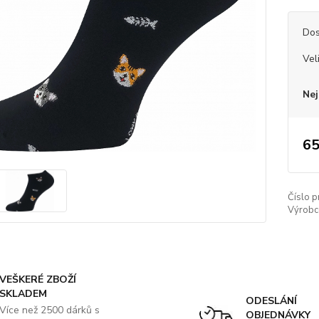
Dos
Vel
Nej
65
Číslo p
Výrobc
VEŠKERÉ ZBOŽÍ
SKLADEM
ODESLÁNÍ
Více než 2500 dárků s
OBJEDNÁVKY