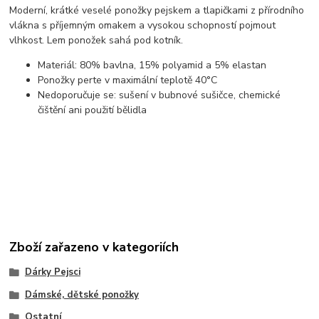
Moderní, krátké veselé ponožky pejskem a tlapičkami z přírodního
vlákna s příjemným omakem a vysokou schopností pojmout
vlhkost. Lem ponožek sahá pod kotník.
Materiál: 80% bavlna, 15% polyamid a 5% elastan
Ponožky perte v maximální teplotě 40°C
Nedoporučuje se: sušení v bubnové sušičce, chemické
čištění ani použití bělidla
Zboží zařazeno v kategoriích
Dárky Pejsci
Dámské, dětské ponožky
Ostatní