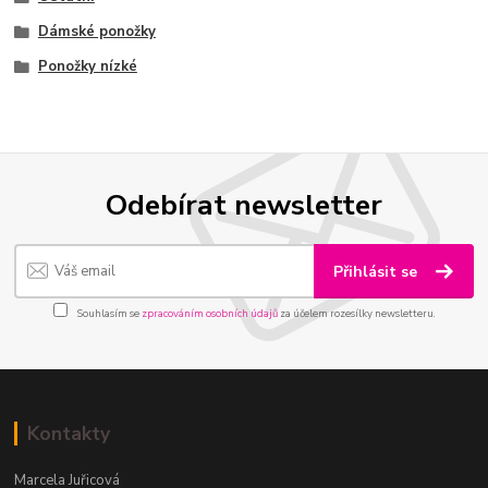
Dámské ponožky
Ponožky nízké
Odebírat newsletter
Přihlásit se
Souhlasím se
zpracováním osobních údajů
za účelem rozesílky newsletteru.
Kontakty
Marcela Juřicová