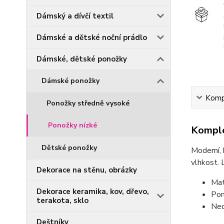
Dámský a dívčí textil
Dámské a dětské noční prádlo
Dámské, dětské ponožky
Dámské ponožky
Kompl
Ponožky středně vysoké
Ponožky nízké
Komple
Dětské ponožky
Moderní, 
vlhkost. 
Dekorace na stěnu, obrázky
Mat
Dekorace keramika, kov, dřevo,
Pon
terakota, sklo
Ned
Deštníky