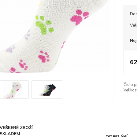
Dos
Vel
Nej
62
Číslo p
Velikos
VEŠKERÉ ZBOŽÍ
SKLADEM
ODESLÁNÍ