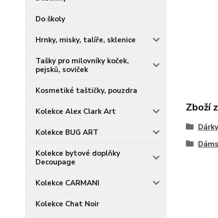
Do školy
Hrnky, misky, talíře, sklenice
Tašky pro milovníky koček,
pejsků, soviček
Kosmetiké taštičky, pouzdra
Zboží 
Kolekce Alex Clark Art
Dárky
Kolekce BUG ART
Dáms
Kolekce bytové doplňky
Decoupage
Kolekce CARMANI
Kolekce Chat Noir