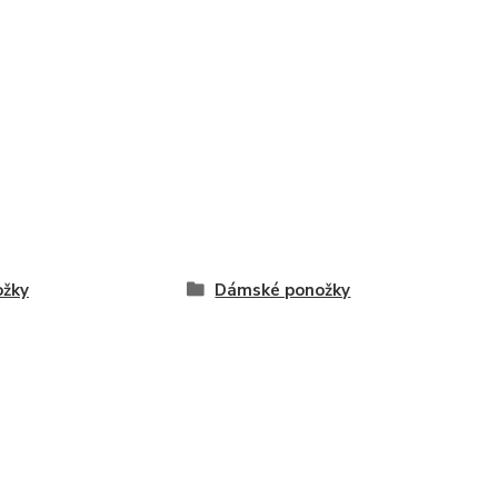
ožky
Dámské ponožky