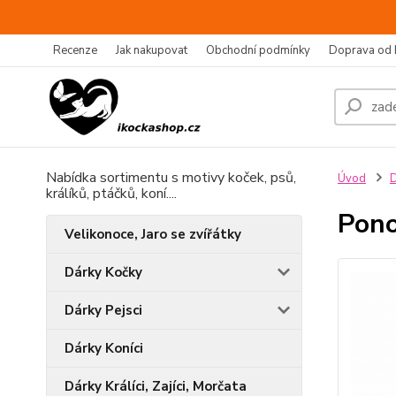
Recenze
Jak nakupovat
Obchodní podmínky
Doprava od 
Nabídka sortimentu s motivy koček, psů,
Úvod
D
králíků, ptáčků, koní....
Pono
Velikonoce, Jaro se zvířátky
Dárky Kočky
Dárky Pejsci
Dárky Koníci
Dárky Králíci, Zajíci, Morčata