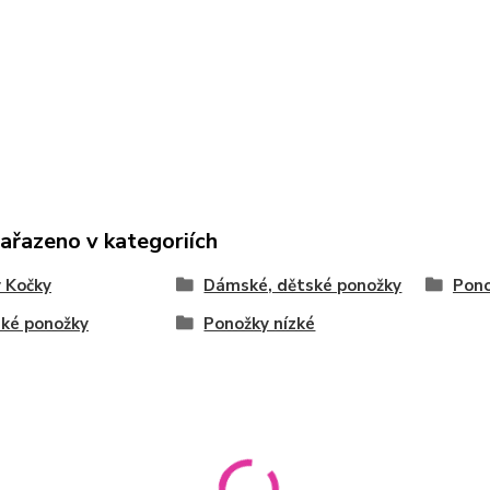
zařazeno v kategoriích
 Kočky
Dámské, dětské ponožky
Pon
ké ponožky
Ponožky nízké