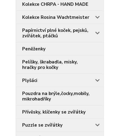
Kolekce CHRPA - HAND MADE
Kolekce Rosina Wachtmeister
Papírnictví plné koček, pejsků,
zvířátek, ptáčků
Peněženky
Pelíšky, škrabadla, misky,
hračky pro kočky
Plyšáci
Pouzdra na brýle,čocky,mobily,
mikrohadříky
Přívěsky, klíčenky se zvířátky
Puzzle se zvířátky