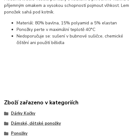
příjemným omakem a vysokou schopností pojmout vlhkost. Lem
ponožek sahá pod kotník.
Materiál: 80% bavlna, 15% polyamid a 5% elastan
Ponožky perte v maximální teplotě 40°C
Nedoporučuje se: sušení v bubnové sušičce, chemické
čištění ani použití bělidla
Zboží zařazeno v kategoriích
Dárky Kočky
Dámské, dětské ponožky
Ponožky