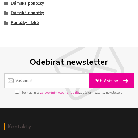
Dámské ponožky
Dámské ponožky
Ponožky nízké
Odebírat newsletter
Přihlásit se
Souhlasím se
zpracováním osobních údajů
za účelem rozesílky newsletteru.
Kontakty