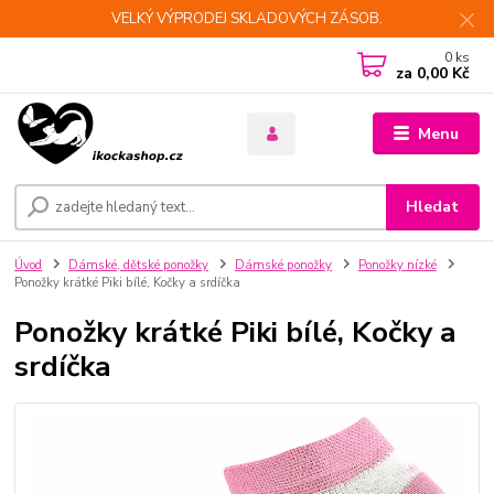
VELKÝ VÝPRODEJ SKLADOVÝCH ZÁSOB.
0
ks
za
0,00 Kč
Menu
Hledat
Úvod
Dámské, dětské ponožky
Dámské ponožky
Ponožky nízké
Ponožky krátké Piki bílé, Kočky a srdíčka
Ponožky krátké Piki bílé, Kočky a
srdíčka