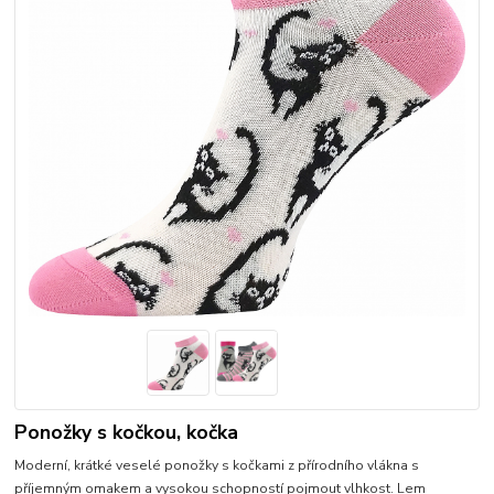
Ponožky s kočkou, kočka
Moderní, krátké veselé ponožky s kočkami z přírodního vlákna s
příjemným omakem a vysokou schopností pojmout vlhkost. Lem