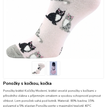
Ponožky s kočkou, kočka
Ponožky krátké Kočičky Moderní, krátké veselé ponožky s kočkami z
přírodního vlákna s příjemným omakem a vysokou schopností pojmout
vlhkost. Lem ponožek sahá pod kotník. Materiál: 80% bavlna, 15%
polyamid a 5% elastan Ponožky perte v maximální teplotě 40°C