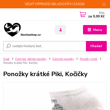
VELKÝ VÝPRODEJ SKLADOVÝCH ZÁSOB.
0
ks
za
0,00 Kč
Menu
Hledat
Úvod
Dámské, dětské ponožky
Dámské ponožky
Ponožky nízké
Ponožky krátké Piki, Kočičky
Ponožky krátké Piki, Kočičky