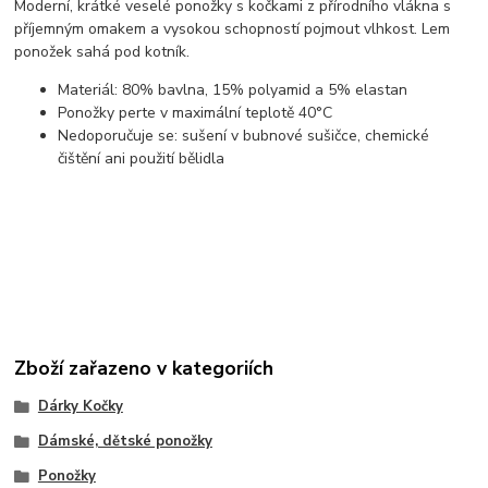
Moderní, krátké veselé ponožky s kočkami z přírodního vlákna s
příjemným omakem a vysokou schopností pojmout vlhkost. Lem
ponožek sahá pod kotník.
Materiál: 80% bavlna, 15% polyamid a 5% elastan
Ponožky perte v maximální teplotě 40°C
Nedoporučuje se: sušení v bubnové sušičce, chemické
čištění ani použití bělidla
Zboží zařazeno v kategoriích
Dárky Kočky
Dámské, dětské ponožky
Ponožky