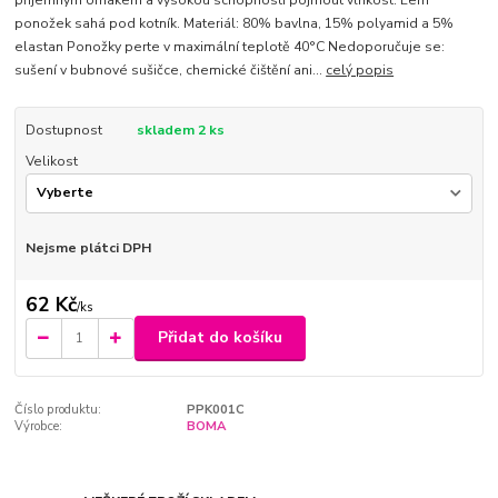
ponožek sahá pod kotník. Materiál: 80% bavlna, 15% polyamid a 5%
elastan Ponožky perte v maximální teplotě 40°C Nedoporučuje se:
sušení v bubnové sušičce, chemické čištění ani...
celý popis
Dostupnost
skladem 2 ks
Velikost
Nejsme plátci DPH
62 Kč
/
ks
Přidat do košíku
Číslo produktu:
PPK001C
Výrobce:
BOMA