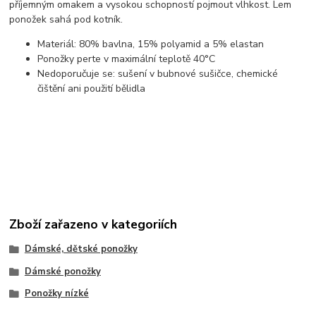
příjemným omakem a vysokou schopností pojmout vlhkost. Lem
ponožek sahá pod kotník.
Materiál: 80% bavlna, 15% polyamid a 5% elastan
Ponožky perte v maximální teplotě 40°C
Nedoporučuje se: sušení v bubnové sušičce, chemické
čištění ani použití bělidla
Zboží zařazeno v kategoriích
Dámské, dětské ponožky
Dámské ponožky
Ponožky nízké