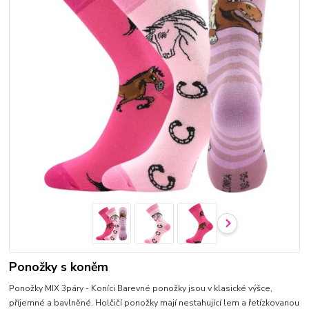
Ponožky s koněm
Ponožky MIX 3páry - Koníci Barevné ponožky jsou v klasické výšce,
příjemné a bavlněné. Holčičí ponožky mají nestahující lem a řetízkovanou