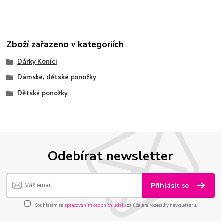
Zboží zařazeno v kategoriích
Dárky Koníci
Dámské, dětské ponožky
Dětské ponožky
Odebírat newsletter
Přihlásit se
Souhlasím se
zpracováním osobních údajů
za účelem rozesílky newsletteru.