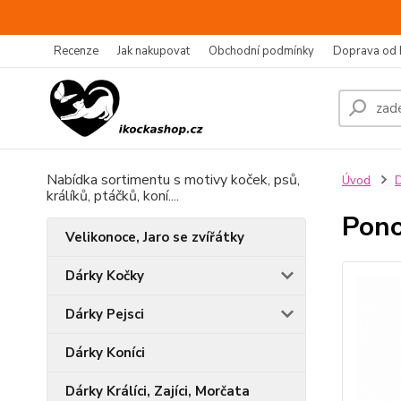
Recenze
Jak nakupovat
Obchodní podmínky
Doprava od 
Nabídka sortimentu s motivy koček, psů,
Úvod
D
králíků, ptáčků, koní....
Pono
Velikonoce, Jaro se zvířátky
Dárky Kočky
Dárky Pejsci
Dárky Koníci
Dárky Králíci, Zajíci, Morčata