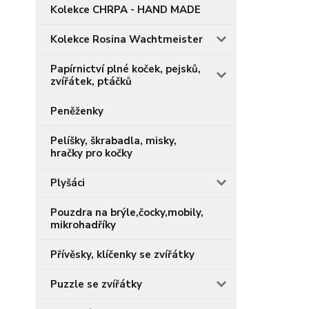
Kolekce CHRPA - HAND MADE
Kolekce Rosina Wachtmeister
Papírnictví plné koček, pejsků,
zvířátek, ptáčků
Peněženky
Pelíšky, škrabadla, misky,
hračky pro kočky
Plyšáci
Pouzdra na brýle,čocky,mobily,
mikrohadříky
Přívěsky, klíčenky se zvířátky
Puzzle se zvířátky