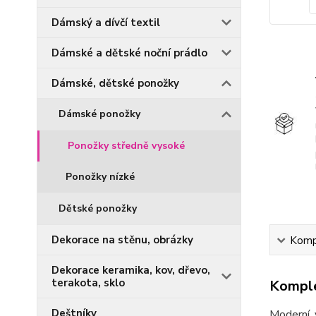
Dámský a dívčí textil
Dámské a dětské noční prádlo
Dámské, dětské ponožky
Dámské ponožky
Ponožky středně vysoké
Ponožky nízké
Dětské ponožky
Dekorace na stěnu, obrázky
Kompl
Dekorace keramika, kov, dřevo,
terakota, sklo
Komple
Deštníky
Moderní, 