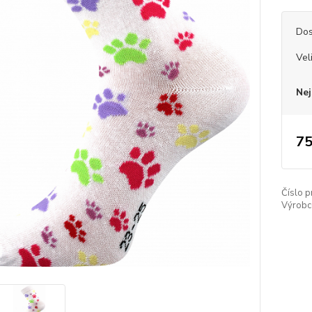
Dos
Vel
Nej
75
Číslo p
Výrobc